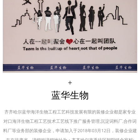
+
蓝华生物
齐齐哈尔蓝华海洋生物工程工艺科技发展有限的装修企业都是家专业
对口海洋生物工程工艺技术工艺线下推广服务管理,沉淀词料厂,合作词
料厂等业务部的装修企业，申请加入于2018年03月12日，装修企业建
在在甘肃省，详细的详细地址为：齐齐哈尔市香坊区朝阳镇金家村;