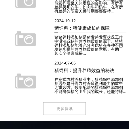
能发挥着至关决定性的会影响。有所有
差异类形的牛，如肉牛和奶牛，在有所
有差异的萌发关键时期都都要特...
2024-10-12
猪饲料：猪健康成长的保障
猪猪饲料添加剂是猪发芽发育状况工作
中没法或缺的营养物质价值源于。猪猪
饲料添加剂能够充分考虑猪在各种不同
发芽步骤的营养物质价值意愿，有助于
其安全健康成長...
2024-07-05
猪饲料：提升养殖效益的秘诀
在意式农村养猪业中，猪精饲料添加剂
那必然是升高农村养殖盈利能力的重中
之重妙方。数学配法的猪精饲料添加剂
不能确保猪的卫生我的成长，还能特殊...
更多资讯