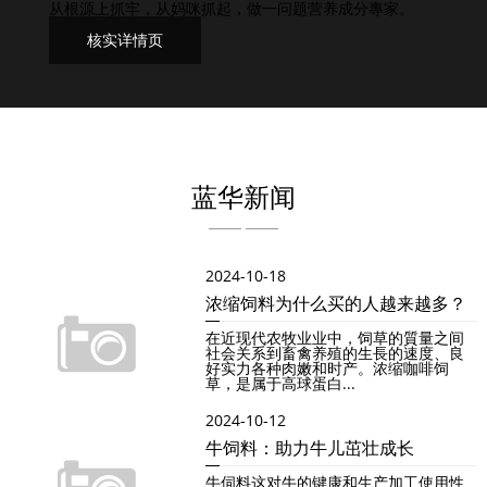
从根源上抓牢，从妈咪抓起，做一问题营养成分專家。
核实详情页
蓝华新闻
2024-10-18
浓缩饲料为什么买的人越来越多？
在近现代农牧业业中，饲草的質量之间
社会关系到畜禽养殖的生長的速度、良
好实力各种肉嫩和时产。浓缩咖啡饲
草，是属于高球蛋白...
2024-10-12
牛饲料：助力牛儿茁壮成长
牛伺料这对牛的键康和生产加工使用性