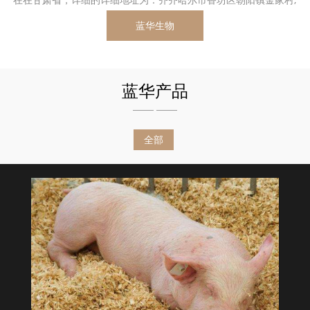
蓝华生物
蓝华产品
全部